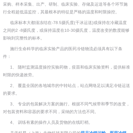
采购、样本采集、出产、研制、临床实验、存储及运送等各个环节施
行全程超低温监控，其最根本的特征是严格的温度和时限操控。
临床标本大都须冻结在-78.5摄氏度(干冰运送)或保持在冷藏温度
之间的2 -8摄氏度，或保持温度在10-30摄氏度，温度改变的数度能够
影响到完整性的标本。
施行生命科学的临床实验产品的医药冷链物流必须具有以下条
件：
1、 随时监测温度操控实验药物，疫苗和临床实验资料，提供标准
时限的快递效劳。
2、 覆盖全国的各地城市的中转站点，站点网络足以满足冷链运送
的要求。
3、 专业的包装解决方案的施行。根据不同气候带和季节的改变，
对包装资料和容器的要求不同，采纳的方法也不同。
4、 训练有素的操作人员及货物的在线盯梢。
关于科昂（上海）生物科技有限公司的
药品冷链运输
、
医药冷链